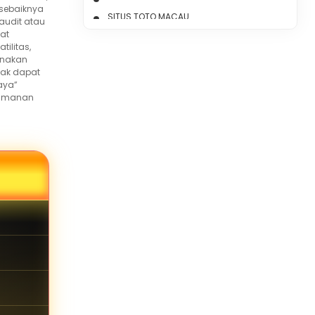
 sebaiknya
SITUS TOTO MACAU
audit atau
pat
tilitas,
unakan
dak dapat
aya”
keamanan