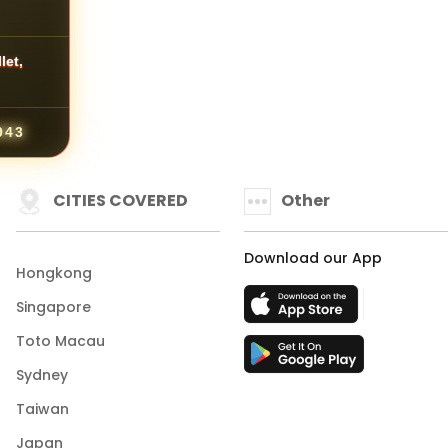
let,
943
CITIES COVERED
Other
Download our App
Hongkong
Singapore
Toto Macau
Sydney
Taiwan
Japan