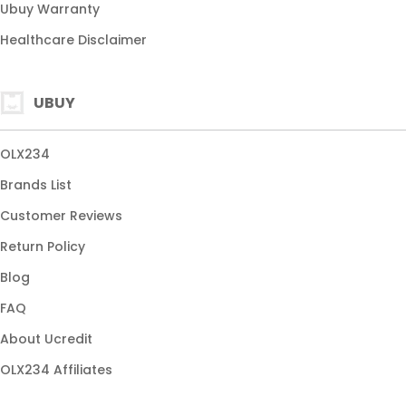
Ubuy Warranty
Healthcare Disclaimer
UBUY
OLX234
Brands List
Customer Reviews
Return Policy
Blog
FAQ
About Ucredit
OLX234 Affiliates