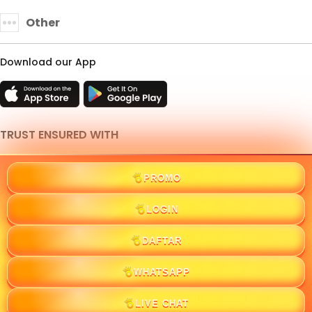
Other
Download our App
TRUST ENSURED WITH
PROMO
LOGIN
©Copyright 2014 - 2026 OLX234 x Seo L&P
Terms & Conditions
Privacy Policy
About Us
DAFTAR
Contact Us
WHATSAPP
LIVE CHAT