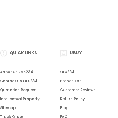
QUICK LINKS
UBUY
About Us OLX234
OLX234
Contact Us OLX234
Brands List
Quotation Request
Customer Reviews
Intellectual Property
Return Policy
Sitemap
Blog
Track Order
FAQ