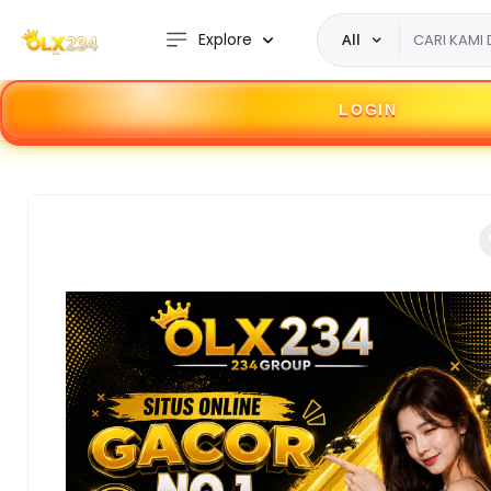
Explore
All
LOGIN