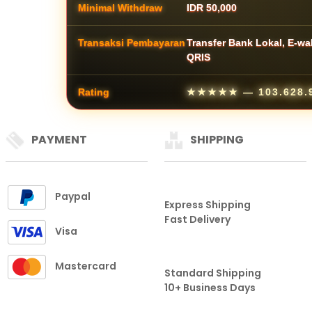
Minimal Withdraw
IDR 50,000
Transaksi Pembayaran
Transfer Bank Lokal, E-wal
QRIS
Rating
★★★★★
— 103.628.
PAYMENT
SHIPPING
Paypal
Express Shipping
Fast Delivery
Visa
Mastercard
Standard Shipping
10+ Business Days