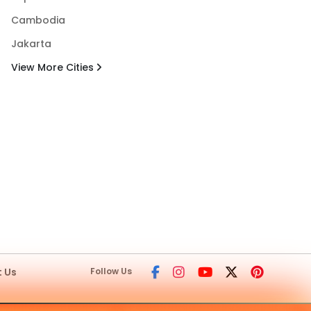
Cambodia
Jakarta
View More Cities
 Us
Follow Us